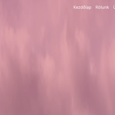
Kezdőlap
Rólunk